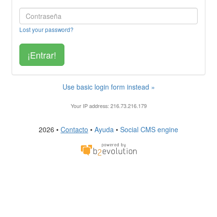
Lost your password?
Use basic login form instead »
Your IP address: 216.73.216.179
2026 •
Contacto
•
Ayuda
•
Social CMS engine