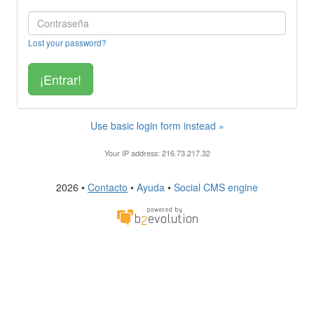
Lost your password?
Use basic login form instead »
Your IP address: 216.73.217.32
2026 •
Contacto
•
Ayuda
•
Social CMS engine