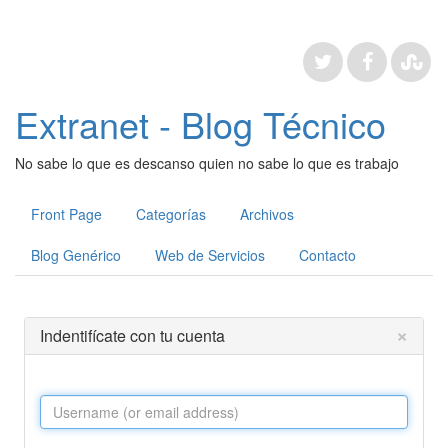
Extranet - Blog Técnico
No sabe lo que es descanso quien no sabe lo que es trabajo
Front Page
Categorías
Archivos
Blog Genérico
Web de Servicios
Contacto
×
Indentifícate con tu cuenta