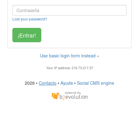
Lost your password?
Use basic login form instead »
Your IP address: 216.73.217.37
2026 •
Contacto
•
Ayuda
•
Social CMS engine