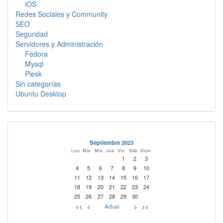
iOS
Redes Sociales y Community
SEO
Seguridad
Servidores y Administración
Fedora
Mysql
Plesk
Sin categorías
Ubuntu Desktop
Septiembre 2023
Lun
Mar
Mié
Jue
Vie
Sáb
Dom
1
2
3
4
5
6
7
8
9
10
11
12
13
14
15
16
17
18
19
20
21
22
23
24
25
26
27
28
29
30
<<
<
Actual
>
>>