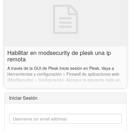
Habilitar en modsecurity de plesk una ip
remota
A través de la GUI de Plesk Inicie sesión en Plesk. Vaya a
Herramientas y configuración > Firewall de aplicaciones web
(ModSecurity) > Configuración. Agregue la siguiente regla en
el campo Directivas personalizadas: SecRule REMOTE_ADDR
"@ipMatch…
Iniciar Sesión