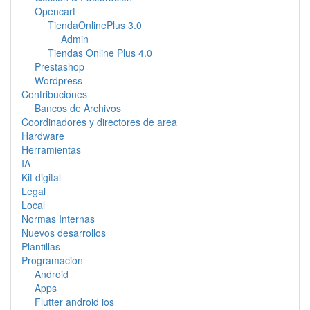
Opencart
TiendaOnlinePlus 3.0
Admin
Tiendas Online Plus 4.0
Prestashop
Wordpress
Contribuciones
Bancos de Archivos
Coordinadores y directores de area
Hardware
Herramientas
IA
Kit digital
Legal
Local
Normas Internas
Nuevos desarrollos
Plantillas
Programacion
Android
Apps
Flutter android ios