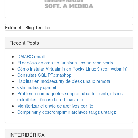
Extranet - Blog Técnico
Recent Posts
DMARC email
El servicio de cron no funciona | como reactivarlo
Cómo instalar Virtualmin en Rocky Linux 9 (con webmin)
Consultas SQL PRestashop
Habilitar en modsecurity de plesk una ip remota
dkim notas y cpanel
Problema con paquetes snap en ubuntu - smb, discos
extraíbles, discos de red, nas, etc
Monitorizar el envío de archivos por ftp
Comprimir y descromprimir archivos tar.gz untargz
INTERIBÉRICA