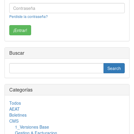
Perdiste la contraseña?
Buscar
Categorías
Todos
AEAT
Boletines
CMS
1_Versiones Base
Gestion & Facturacion