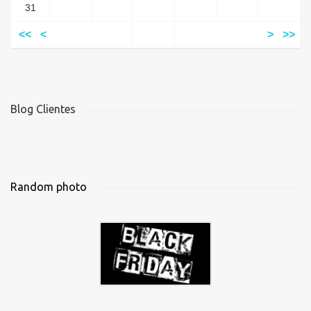
31
<<
<
>
>>
Blog Clientes
Random photo