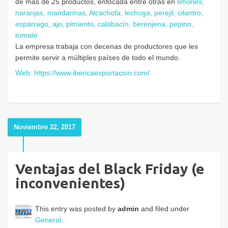
de más de 25 productos, enfocada entre otras en
limones,
naranjas, mandarinas, Alcachofa, lechuga, perejil, cilantro,
espárrago, ajo, pimiento, calabacín, berenjena, pepino,
tomate
La empresa trabaja con decenas de productores que les
permite servir a múltiples países de todo el mundo.
Web: https://www.ibericaexportacion.com/
Noviembre 22, 2017
Ventajas del Black Friday (e
inconvenientes)
This entry was posted by
admin
and filed under
General
.