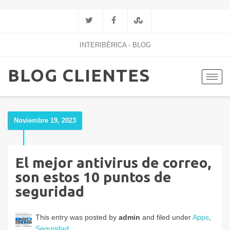
INTERIBÉRICA - BLOG
BLOG CLIENTES
Toggl
navig
Noviembre 19, 2023
El mejor antivirus de correo,
son estos 10 puntos de
seguridad
This entry was posted by
admin
and filed under
Apps
,
Seguridad
.