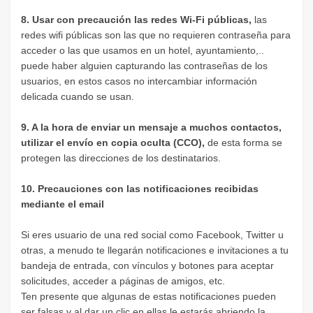
8. Usar con precaución las redes Wi-Fi públicas,
las
redes wifi públicas son las que no requieren contraseña para
acceder o las que usamos en un hotel, ayuntamiento,..
puede haber alguien capturando las contraseñas de los
usuarios, en estos casos no intercambiar información
delicada cuando se usan.
9. A la hora de enviar un mensaje a muchos contactos,
utilizar el envío en copia oculta (CCO),
de esta forma se
protegen las direcciones de los destinatarios.
10. Precauciones con las notificaciones recibidas
mediante el email
Si eres usuario de una red social como Facebook, Twitter u
otras, a menudo te llegarán notificaciones e invitaciones a tu
bandeja de entrada, con vínculos y botones para aceptar
solicitudes, acceder a páginas de amigos, etc.
Ten presente que algunas de estas notificaciones pueden
ser falsas y al dar un clic en ellas le estarás abriendo la