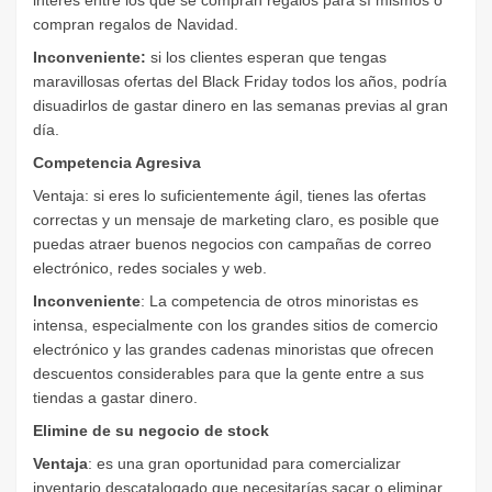
interés entre los que se compran regalos para sí mismos o
compran regalos de Navidad.
Inconveniente:
si los clientes esperan que tengas
maravillosas ofertas del Black Friday todos los años, podría
disuadirlos de gastar dinero en las semanas previas al gran
día.
Competencia Agresiva
Ventaja: si eres lo suficientemente ágil, tienes las ofertas
correctas y un mensaje de marketing claro, es posible que
puedas atraer buenos negocios con campañas de correo
electrónico, redes sociales y web.
Inconveniente
: La competencia de otros minoristas es
intensa, especialmente con los grandes sitios de comercio
electrónico y las grandes cadenas minoristas que ofrecen
descuentos considerables para que la gente entre a sus
tiendas a gastar dinero.
Elimine de su negocio de stock
Ventaja
: es una gran oportunidad para comercializar
inventario descatalogado que necesitarías sacar o eliminar