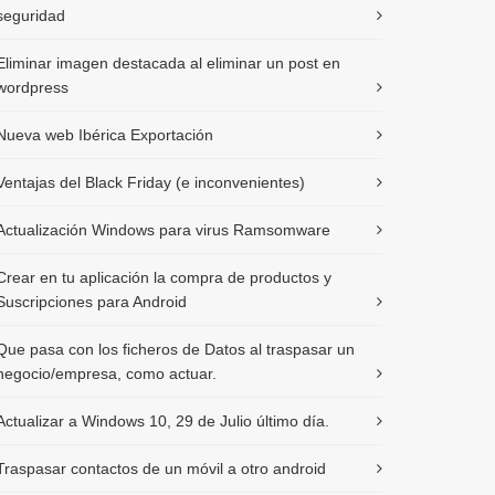
seguridad
Eliminar imagen destacada al eliminar un post en
wordpress
Nueva web Ibérica Exportación
Ventajas del Black Friday (e inconvenientes)
Actualización Windows para virus Ramsomware
Crear en tu aplicación la compra de productos y
Suscripciones para Android
Que pasa con los ficheros de Datos al traspasar un
negocio/empresa, como actuar.
Actualizar a Windows 10, 29 de Julio último día.
Traspasar contactos de un móvil a otro android