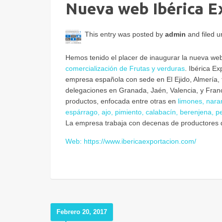
Nueva web Ibérica E
This entry was posted by
admin
and filed 
Hemos tenido el placer de inaugurar la nueva w
comercialización de Frutas y verduras
. Ibérica E
empresa española con sede en El Ejido, Almería,
delegaciones en Granada, Jaén, Valencia, y Franc
productos, enfocada entre otras en
limones, naran
espárrago, ajo, pimiento, calabacín, berenjena, p
La empresa trabaja con decenas de productores qu
Web: https://www.ibericaexportacion.com/
Febrero 20, 2017