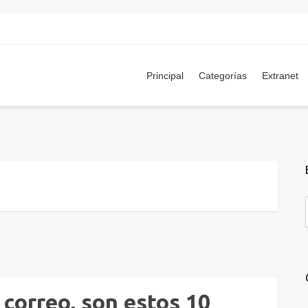
Principal
Categorías
Extranet
 correo, son estos 10