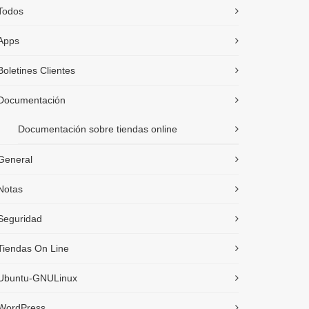
Todos
Apps
Boletines Clientes
Documentación
Documentación sobre tiendas online
General
Notas
Seguridad
Tiendas On Line
Ubuntu-GNULinux
WordPress