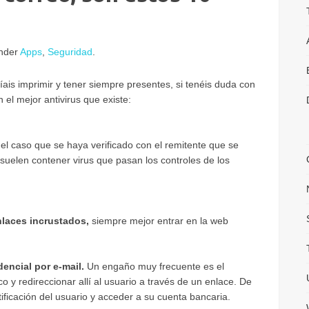
under
Apps
,
Seguridad
.
ais imprimir y tener siempre presentes, si tenéis duda con
 el mejor antivirus que existe:
el caso que se haya verificado con el remitente que se
suelen contener virus que pasan los controles de los
enlaces incrustados,
siempre mejor entrar en la web
encial por e-mail.
Un engaño muy frecuente es el
co y redireccionar allí al usuario a través de un enlace. De
ficación del usuario y acceder a su cuenta bancaria.