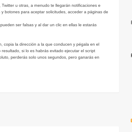
Twitter u otras, a menudo te llegarán notificaciones e
s y botones para aceptar solicitudes, acceder a páginas de
ueden ser falsas y al dar un clic en ellas le estarás
n, copia la dirección a la que conducen y pégala en el
esultado, si lo es habrás evitado ejecutar el script
soluto, perderás solo unos segundos, pero ganarás en