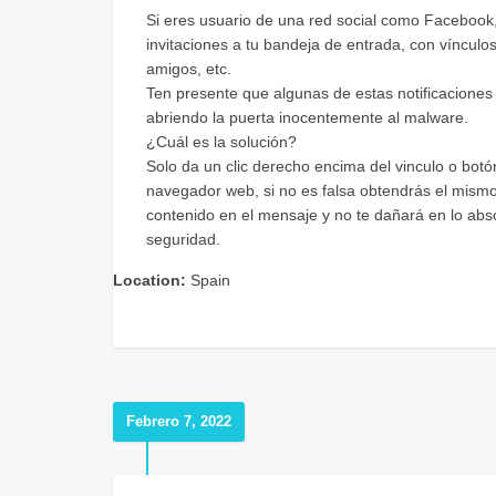
Si eres usuario de una red social como Facebook, 
invitaciones a tu bandeja de entrada, con vínculo
amigos, etc.
Ten presente que algunas de estas notificaciones p
abriendo la puerta inocentemente al malware.
¿Cuál es la solución?
Solo da un clic derecho encima del vinculo o botó
navegador web, si no es falsa obtendrás el mismo r
contenido en el mensaje y no te dañará en lo ab
seguridad.
Location:
Spain
Febrero 7, 2022