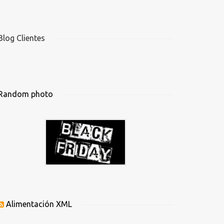
Blog Clientes
Random photo
Alimentación XML