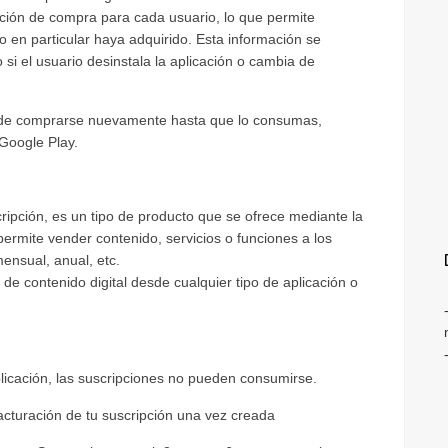
ación de compra para cada usuario, lo que permite
o en particular haya adquirido. Esta información se
si el usuario desinstala la aplicación o cambia de
uede comprarse nuevamente hasta que lo consumas,
Google Play.
ripción, es un tipo de producto que se ofrece mediante la
rmite vender contenido, servicios o funciones a los
ensual, anual, etc.
de contenido digital desde cualquier tipo de aplicación o
aplicación, las suscripciones no pueden consumirse.
facturación de tu suscripción una vez creada