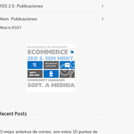
RSS 2.0:
Publicaciones
Atom:
Publicaciones
What is RSS?
Recent Posts
El mejor antivirus de correo, son estos 10 puntos de