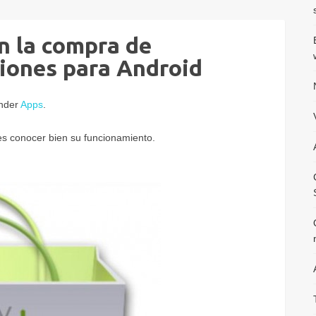
ón la compra de
ciones para Android
under
Apps
.
bes conocer bien su funcionamiento.