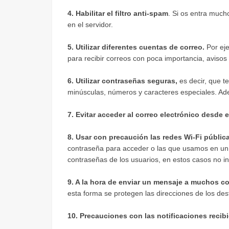
4. Habilitar el filtro anti-spam
. Si os entra much
en el servidor.
5. Utilizar diferentes cuentas de correo.
Por ej
para recibir correos con poca importancia, avisos 
6. Utilizar contraseñas seguras,
es decir, que t
minúsculas, números y caracteres especiales. Ad
7. Evitar acceder al correo electrónico desde 
8. Usar con precaución las redes Wi-Fi públic
contraseña para acceder o las que usamos en un 
contraseñas de los usuarios, en estos casos no i
9. A la hora de enviar un mensaje a muchos con
esta forma se protegen las direcciones de los dest
10. Precauciones con las notificaciones recib