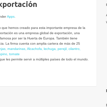
xportación
under
Apps
.
eb que hemos creado para esta importante empresa de la
xportación es una empresa global de exportación, una
 famosa por ser la Huerta de Europa. También tiene
ia. La firma cuenta con amplia cartera de más de 25
jas, mandarinas, Alcachofa, lechuga, perejil, cilantro,
epino, tomate
e les permite servir a múltiples países de todo el mundo.