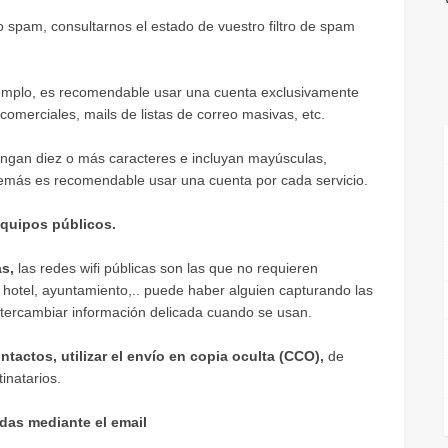
o spam, consultarnos el estado de vuestro filtro de spam
emplo, es recomendable usar una cuenta exclusivamente
comerciales, mails de listas de correo masivas, etc.
engan diez o más caracteres e incluyan mayúsculas,
emás es recomendable usar una cuenta por cada servicio.
equipos públicos.
as,
las redes wifi públicas son las que no requieren
hotel, ayuntamiento,.. puede haber alguien capturando las
ntercambiar información delicada cuando se usan.
tactos, utilizar el envío en copia oculta (CCO),
de
inatarios.
idas mediante el email