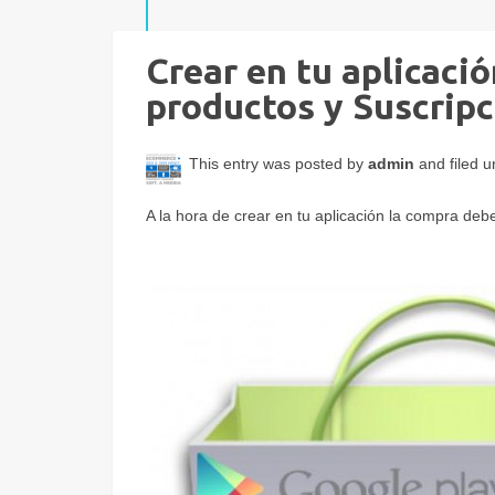
Crear en tu aplicaci
productos y Suscrip
This entry was posted by
admin
and filed 
A la hora de crear en tu aplicación la compra de