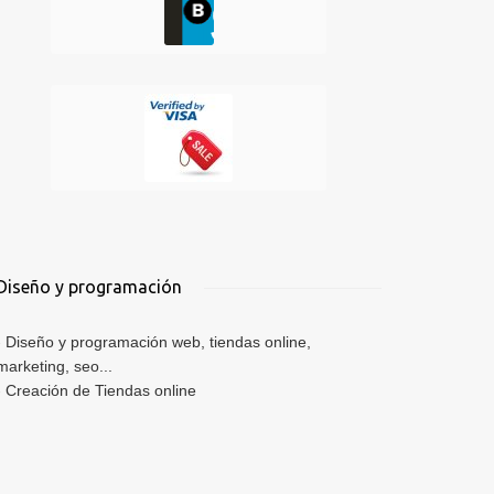
Diseño y programación
-
Diseño y programación web, tiendas online,
marketing, seo...
-
Creación de Tiendas online