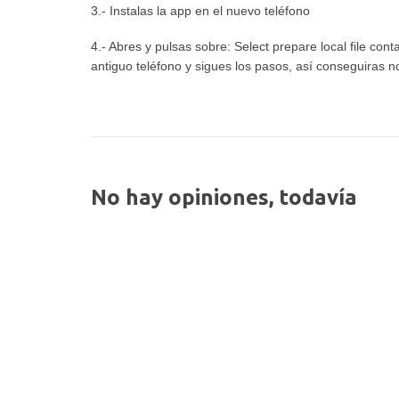
3.- Instalas la app en el nuevo teléfono
4.- Abres y pulsas sobre: Select prepare local file conta
antiguo teléfono y sigues los pasos, así conseguiras n
No hay opiniones, todavía