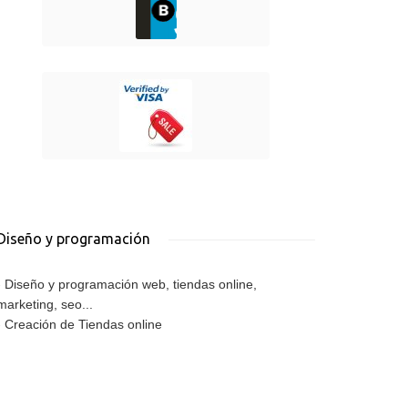
Diseño y programación
-
Diseño y programación web, tiendas online,
marketing, seo...
-
Creación de Tiendas online