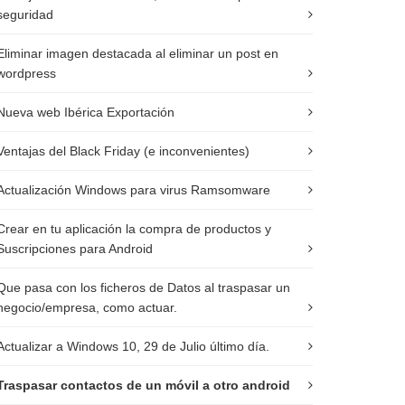
seguridad
Eliminar imagen destacada al eliminar un post en
wordpress
Nueva web Ibérica Exportación
Ventajas del Black Friday (e inconvenientes)
Actualización Windows para virus Ramsomware
Crear en tu aplicación la compra de productos y
Suscripciones para Android
Que pasa con los ficheros de Datos al traspasar un
negocio/empresa, como actuar.
Actualizar a Windows 10, 29 de Julio último día.
Traspasar contactos de un móvil a otro android