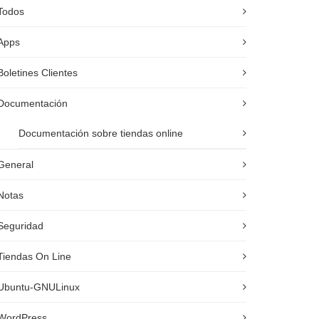
Todos
Apps
Boletines Clientes
Documentación
Documentación sobre tiendas online
General
Notas
Seguridad
Tiendas On Line
Ubuntu-GNULinux
WordPress