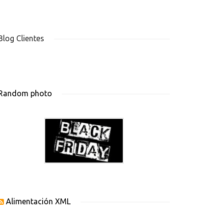
Blog Clientes
Random photo
Alimentación XML