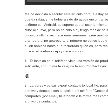
Me he decidido a escribir este artículo porque estoy 
que da rabia, y me hubiera sido de ayuda encontrar e
teléfono con Android, se supone que al usar la misma 
sube al nuevo, pero no ha sido a si, tengo más de sei
pocos, la última vez hace unas semanas, y me pasó q
eran pero al no aparecerte el número no tienes idea y 
quién hablaba hasta que recuerdas quién es, pero resul
buscar el teléfono viejo y darle solución.
1.- Te instalas en el teléfono viejo una versión de pr
suficiente, con un día te vale) de la app: "contact sync 
2.- La abres y pulsas export contacts to local file, para
archivo y despues con la opción del teléfono "Gestor 
compartes (por email, bluethooth o la forma más cómod
archivo de contactos.