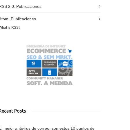
RSS 2.0:
Publicaciones
Atom:
Publicaciones
What is RSS?
Recent Posts
El mejor antivirus de correo, son estos 10 puntos de