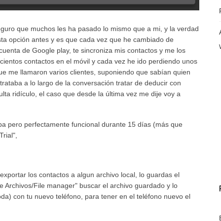
seguro que muchos les ha pasado lo mismo que a mi, y la verdad
sta opción antes y es que cada vez que he cambiado de
cuenta de Google play, te sincroniza mis contactos y me los
scientos contactos en el móvil y cada vez he ido perdiendo unos
ue me llamaron varios clientes, suponiendo que sabían quien
trataba a lo largo de la conversación tratar de deducir con
ta ridículo, el caso que desde la última vez me dije voy a
ueba pero perfectamente funcional durante 15 días (más que
Trial",
 exportar los contactos a algun archivo local, lo guardas el
de Archivos/File manager" buscar el archivo guardado y lo
a) con tu nuevo teléfono, para tener en el teléfono nuevo el