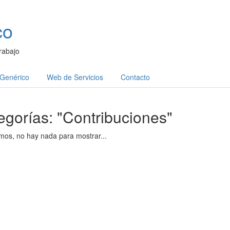
co
rabajo
 Genérico
Web de Servicios
Contacto
egorías: "Contribuciones"
mos, no hay nada para mostrar...