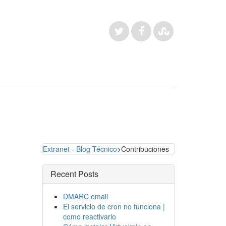
Extranet - Blog Técnico
>Contribuciones
Recent Posts
DMARC email
El servicio de cron no funciona |
como reactivarlo