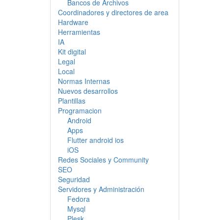
Bancos de Archivos
Coordinadores y directores de area
Hardware
Herramientas
IA
Kit digital
Legal
Local
Normas Internas
Nuevos desarrollos
Plantillas
Programacion
Android
Apps
Flutter android ios
iOS
Redes Sociales y Community
SEO
Seguridad
Servidores y Administración
Fedora
Mysql
Plesk