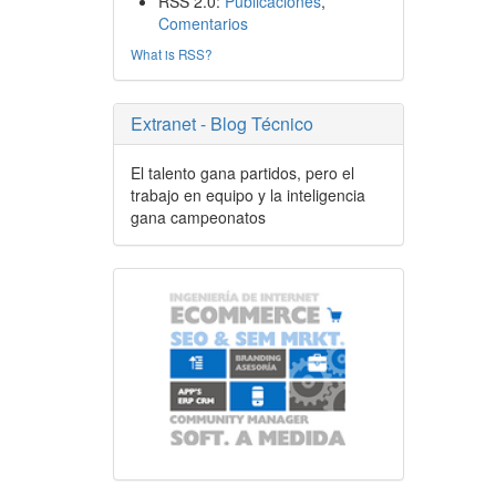
RSS 2.0:
Publicaciones
,
Comentarios
What is RSS?
Extranet - Blog Técnico
El talento gana partidos, pero el
trabajo en equipo y la inteligencia
gana campeonatos