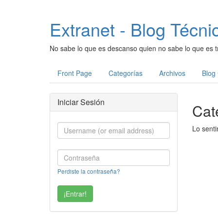
Extranet - Blog Técni
No sabe lo que es descanso quien no sabe lo que es t
Front Page
Categorías
Archivos
Blog
Iniciar Sesión
Cat
Lo senti
Perdiste la contraseña?