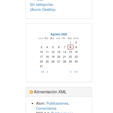
Sin categorías
Ubuntu Desktop
Agosto 2026
Lun
Mar
Mié
Jue
Vie
Sáb
Dom
1
2
3
4
5
6
7
8
9
10
11
12
13
14
15
16
17
18
19
20
21
22
23
24
25
26
27
28
29
30
31
<<
<
>
>>
Alimentación XML
Atom:
Publicaciones
,
Comentarios