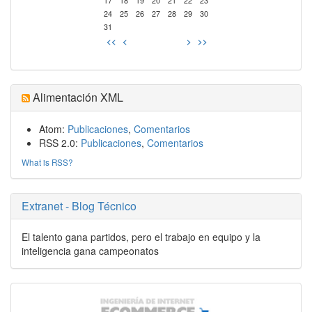
17
18
19
20
21
22
23
24
25
26
27
28
29
30
31
<<
<
>
>>
Alimentación XML
Atom:
Publicaciones
,
Comentarios
RSS 2.0:
Publicaciones
,
Comentarios
What is RSS?
Extranet - Blog Técnico
El talento gana partidos, pero el trabajo en equipo y la
inteligencia gana campeonatos