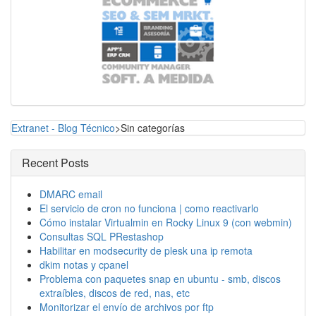
Extranet - Blog Técnico
>Sin categorías
Recent Posts
DMARC email
El servicio de cron no funciona | como reactivarlo
Cómo instalar Virtualmin en Rocky Linux 9 (con webmin)
Consultas SQL PRestashop
Habilitar en modsecurity de plesk una ip remota
dkim notas y cpanel
Problema con paquetes snap en ubuntu - smb, discos
extraíbles, discos de red, nas, etc
Monitorizar el envío de archivos por ftp