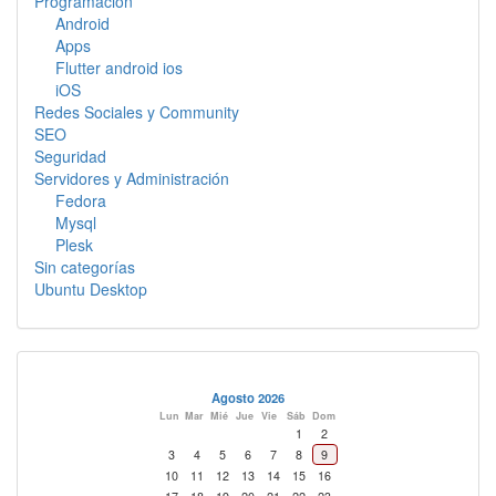
Programacion
Android
Apps
Flutter android ios
iOS
Redes Sociales y Community
SEO
Seguridad
Servidores y Administración
Fedora
Mysql
Plesk
Sin categorías
Ubuntu Desktop
Agosto 2026
Lun
Mar
Mié
Jue
Vie
Sáb
Dom
1
2
3
4
5
6
7
8
9
10
11
12
13
14
15
16