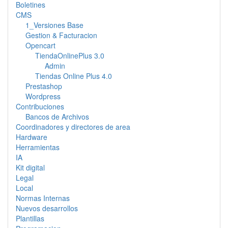
Boletines
CMS
1_Versiones Base
Gestion & Facturacion
Opencart
TiendaOnlinePlus 3.0
Admin
Tiendas Online Plus 4.0
Prestashop
Wordpress
Contribuciones
Bancos de Archivos
Coordinadores y directores de area
Hardware
Herramientas
IA
Kit digital
Legal
Local
Normas Internas
Nuevos desarrollos
Plantillas