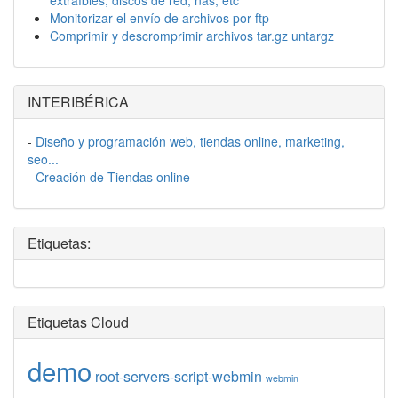
extraíbles, discos de red, nas, etc
Monitorizar el envío de archivos por ftp
Comprimir y descromprimir archivos tar.gz untargz
INTERIBÉRICA
-
Diseño y programación web, tiendas online, marketing,
seo...
-
Creación de Tiendas online
Etiquetas:
Etiquetas Cloud
demo
root-servers-script-webmin
webmin