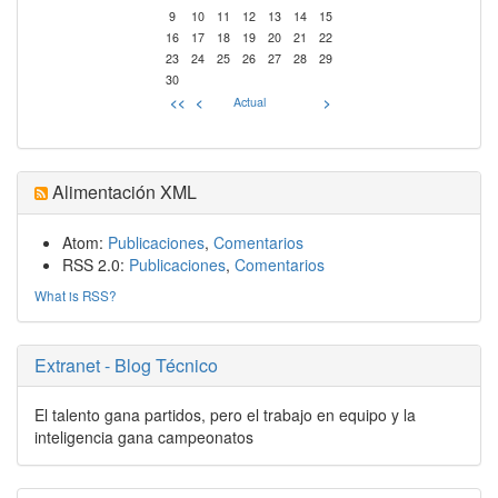
9
10
11
12
13
14
15
16
17
18
19
20
21
22
23
24
25
26
27
28
29
30
<<
<
Actual
>
Alimentación XML
Atom:
Publicaciones
,
Comentarios
RSS 2.0:
Publicaciones
,
Comentarios
What is RSS?
Extranet - Blog Técnico
El talento gana partidos, pero el trabajo en equipo y la
inteligencia gana campeonatos