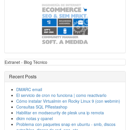
Extranet - Blog Técnico
Recent Posts
DMARC email
El servicio de cron no funciona | como reactivarlo
Cómo instalar Virtualmin en Rocky Linux 9 (con webmin)
Consultas SQL PRestashop
Habilitar en modsecurity de plesk una ip remota
dkim notas y cpanel
Problema con paquetes snap en ubuntu - smb, discos