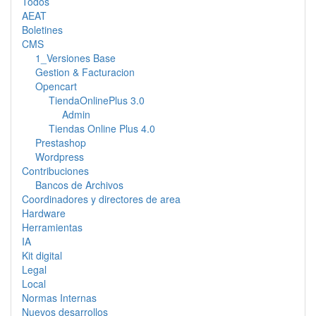
Todos
AEAT
Boletines
CMS
1_Versiones Base
Gestion & Facturacion
Opencart
TiendaOnlinePlus 3.0
Admin
Tiendas Online Plus 4.0
Prestashop
Wordpress
Contribuciones
Bancos de Archivos
Coordinadores y directores de area
Hardware
Herramientas
IA
Kit digital
Legal
Local
Normas Internas
Nuevos desarrollos