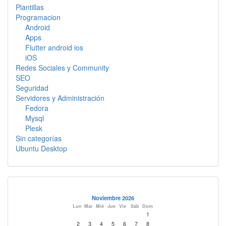
Plantillas
Programacion
Android
Apps
Flutter android ios
iOS
Redes Sociales y Community
SEO
Seguridad
Servidores y Administración
Fedora
Mysql
Plesk
Sin categorías
Ubuntu Desktop
Noviembre 2026
Lun
Mar
Mié
Jue
Vie
Sáb
Dom
1
2
3
4
5
6
7
8