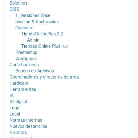
Boletines
CMS
1_Versiones Base
Gestion & Facturacion
Opencart
TiendaOnlinePlus 3.0
Admin
Tiendas Online Plus 4.0
Prestashop
Wordpress
Contribuciones
Bancos de Archivos
Coordinadores y directores de area
Hardware
Herramientas
IA
Kit digital
Legal
Local
Normas Internas
Nuevos desarrollos
Plantillas