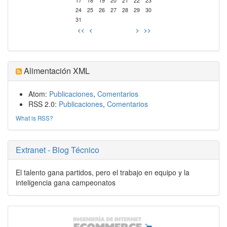
17
18
19
20
21
22
23
24
25
26
27
28
29
30
31
<<
<
>
>>
Alimentación XML
Atom:
Publicaciones
,
Comentarios
RSS 2.0:
Publicaciones
,
Comentarios
What is RSS?
Extranet - Blog Técnico
El talento gana partidos, pero el trabajo en equipo y la
inteligencia gana campeonatos