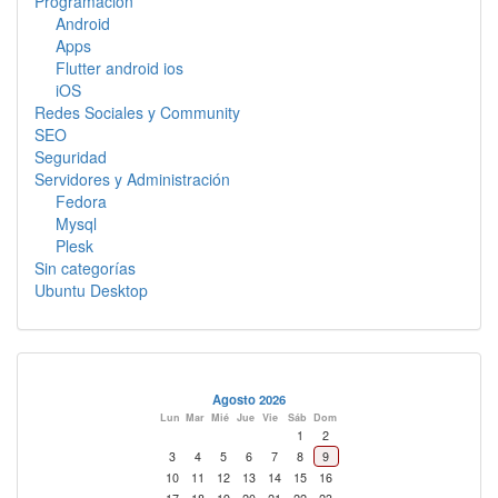
Programacion
Android
Apps
Flutter android ios
iOS
Redes Sociales y Community
SEO
Seguridad
Servidores y Administración
Fedora
Mysql
Plesk
Sin categorías
Ubuntu Desktop
Agosto 2026
Lun
Mar
Mié
Jue
Vie
Sáb
Dom
1
2
3
4
5
6
7
8
9
10
11
12
13
14
15
16