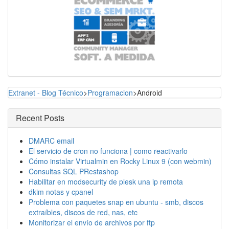
Extranet - Blog Técnico
>
Programacion
>Android
Recent Posts
DMARC email
El servicio de cron no funciona | como reactivarlo
Cómo instalar Virtualmin en Rocky Linux 9 (con webmin)
Consultas SQL PRestashop
Habilitar en modsecurity de plesk una ip remota
dkim notas y cpanel
Problema con paquetes snap en ubuntu - smb, discos
extraíbles, discos de red, nas, etc
Monitorizar el envío de archivos por ftp