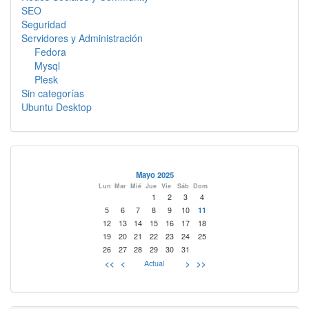
SEO
Seguridad
Servidores y Administración
Fedora
Mysql
Plesk
Sin categorías
Ubuntu Desktop
Mayo 2025
Lun
Mar
Mié
Jue
Vie
Sáb
Dom
1
2
3
4
5
6
7
8
9
10
11
12
13
14
15
16
17
18
19
20
21
22
23
24
25
26
27
28
29
30
31
<<
<
Actual
>
>>