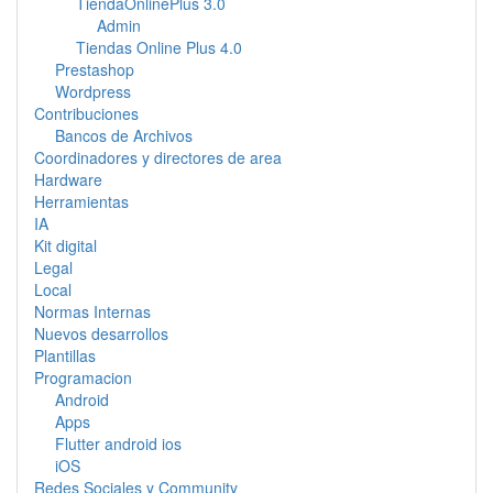
TiendaOnlinePlus 3.0
Admin
Tiendas Online Plus 4.0
Prestashop
Wordpress
Contribuciones
Bancos de Archivos
Coordinadores y directores de area
Hardware
Herramientas
IA
Kit digital
Legal
Local
Normas Internas
Nuevos desarrollos
Plantillas
Programacion
Android
Apps
Flutter android ios
iOS
Redes Sociales y Community