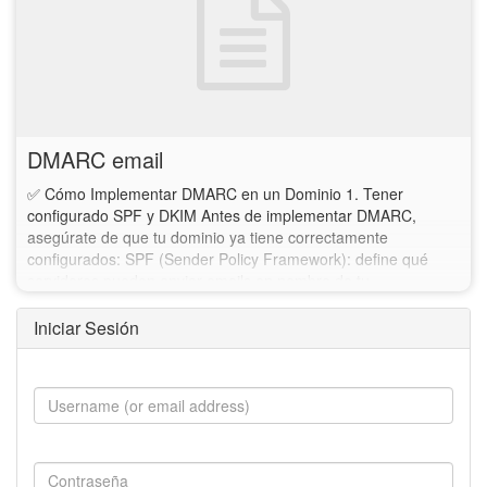
DMARC email
✅ Cómo Implementar DMARC en un Dominio 1. Tener
configurado SPF y DKIM Antes de implementar DMARC,
asegúrate de que tu dominio ya tiene correctamente
configurados: SPF (Sender Policy Framework): define qué
servidores pueden enviar emails en nombre de tu…
Iniciar Sesión