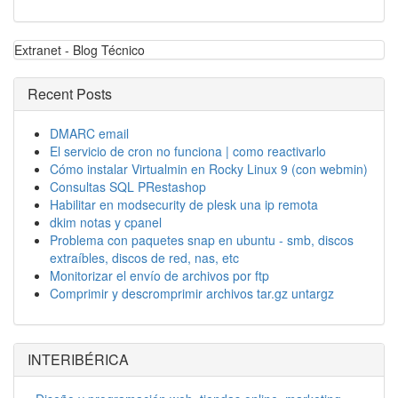
Extranet - Blog Técnico
Recent Posts
DMARC email
El servicio de cron no funciona | como reactivarlo
Cómo instalar Virtualmin en Rocky Linux 9 (con webmin)
Consultas SQL PRestashop
Habilitar en modsecurity de plesk una ip remota
dkim notas y cpanel
Problema con paquetes snap en ubuntu - smb, discos
extraíbles, discos de red, nas, etc
Monitorizar el envío de archivos por ftp
Comprimir y descromprimir archivos tar.gz untargz
INTERIBÉRICA